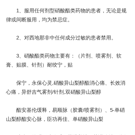
1、服用任何剂型硝酸酯类药物的患者，无论是规
律或间断服用，均为禁忌症。
2、对西地那非中任何成分过敏的患者禁用。
3、硝酸酯类药物主要有：（片剂、喷雾剂、软
膏、贴膜、针剂）耐绞宁，贴
保宁，永保心灵,硝酸异山梨醇酯消心痛、长效消
心痛，异舒吉气雾剂/针剂,双硝酸异山梨醇
酯安基伦缓释，易顺脉（胶囊/喷雾剂）、5-单硝
山梨醇酯安心脉，臣功再佳、单硝酸异山梨