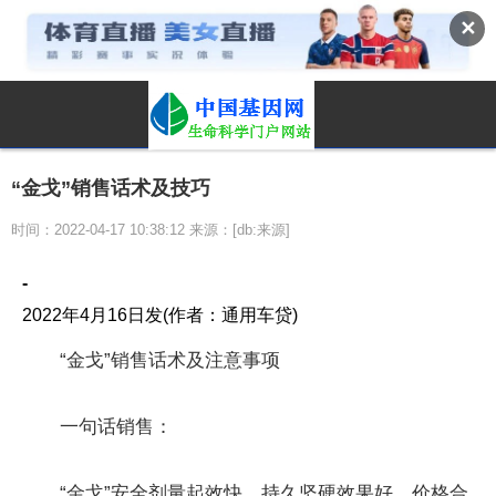
✕
“金戈”销售话术及技巧
时间：2022-04-17 10:38:12 来源：[db:来源]
-
2022年4月16日发(作者：通用车贷)
“金戈”销售话术及注意事项
一句话销售：
“金戈”安全剂量起效快，持久坚硬效果好，价格合