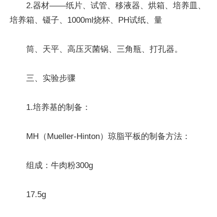
2.器材——纸片、试管、移液器、烘箱、培养皿、
培养箱、镊子、1000ml烧杯、PH试纸、量
筒、天平、高压灭菌锅、三角瓶、打孔器。
三、实验步骤
1.培养基的制备：
MH（Mueller-Hinton）琼脂平板的制备方法：
组成：牛肉粉300g
17.5g