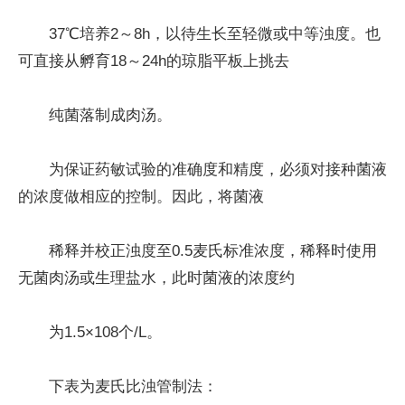
37℃培养2～8h，以待生长至轻微或中等浊度。也
可直接从孵育18～24h的琼脂平板上挑去
纯菌落制成肉汤。
为保证药敏试验的准确度和精度，必须对接种菌液
的浓度做相应的控制。因此，将菌液
稀释并校正浊度至0.5麦氏标准浓度，稀释时使用
无菌肉汤或生理盐水，此时菌液的浓度约
为1.5×108个/L。
下表为麦氏比浊管制法：