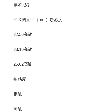
氟苯尼考
抑菌圈直径（mm）敏感度
22.56高敏
23.16高敏
25.62高敏
敏感度
极敏
高敏