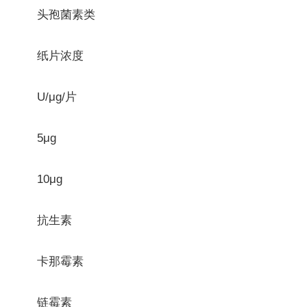
头孢菌素类
纸片浓度
U/μg/片
5μg
10μg
抗生素
卡那霉素
链霉素