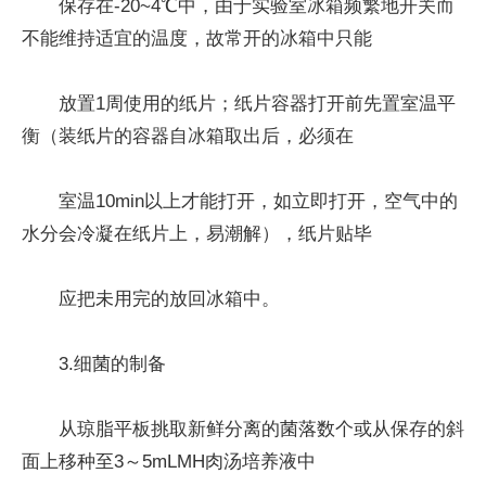
保存在-20~4℃中，由于实验室冰箱频繁地开关而
不能维持适宜的温度，故常开的冰箱中只能
放置1周使用的纸片；纸片容器打开前先置室温平
衡（装纸片的容器自冰箱取出后，必须在
室温10min以上才能打开，如立即打开，空气中的
水分会冷凝在纸片上，易潮解），纸片贴毕
应把未用完的放回冰箱中。
3.细菌的制备
从琼脂平板挑取新鲜分离的菌落数个或从保存的斜
面上移种至3～5mLMH肉汤培养液中