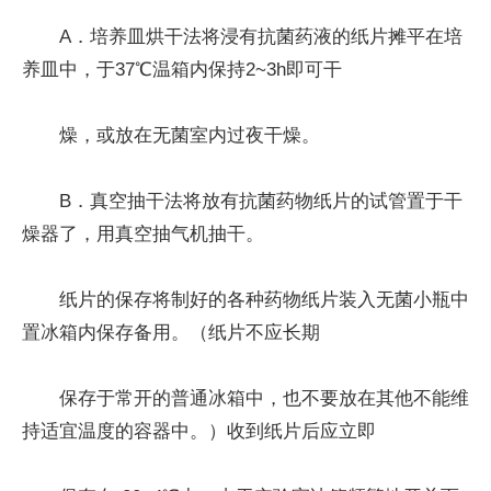
A．培养皿烘干法将浸有抗菌药液的纸片摊平在培
养皿中，于37℃温箱内保持2~3h即可干
燥，或放在无菌室内过夜干燥。
B．真空抽干法将放有抗菌药物纸片的试管置于干
燥器了，用真空抽气机抽干。
纸片的保存将制好的各种药物纸片装入无菌小瓶中
置冰箱内保存备用。（纸片不应长期
保存于常开的普通冰箱中，也不要放在其他不能维
持适宜温度的容器中。）收到纸片后应立即