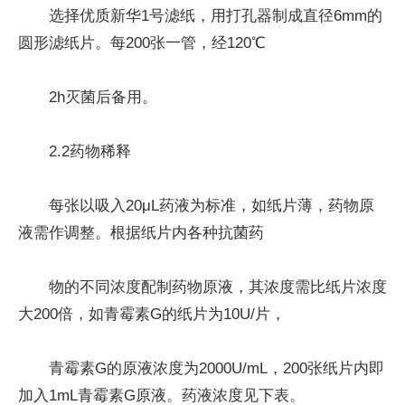
选择优质新华1号滤纸，用打孔器制成直径6mm的
圆形滤纸片。每200张一管，经120℃
2h灭菌后备用。
2.2药物稀释
每张以吸入20μL药液为标准，如纸片薄，药物原
液需作调整。根据纸片内各种抗菌药
物的不同浓度配制药物原液，其浓度需比纸片浓度
大200倍，如青霉素G的纸片为10U/片，
青霉素G的原液浓度为2000U/mL，200张纸片内即
加入1mL青霉素G原液。药液浓度见下表。