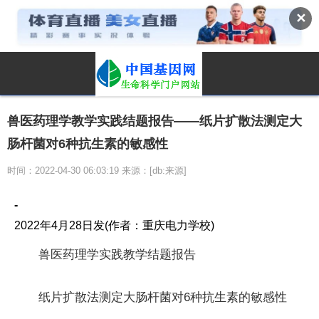
✕
兽医药理学教学实践结题报告——纸片扩散法测定大
肠杆菌对6种抗生素的敏感性
时间：2022-04-30 06:03:19 来源：[db:来源]
-
2022年4月28日发(作者：重庆电力学校)
兽医药理学实践教学结题报告
纸片扩散法测定大肠杆菌对6种抗生素的敏感性