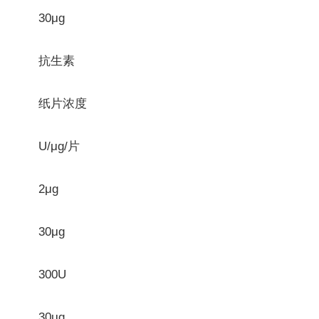
30μg
抗生素
纸片浓度
U/μg/片
2μg
30μg
300U
30μg