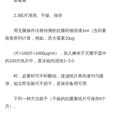
新霉素
2.3纸片浸润、干燥、保存
用无菌操作法将待测的抗菌药物溶液1ml（含药量
按表所列计算，例如，庆大霉素10μg
/片×100片=1000μg/ml），加入摊布于灭菌平皿中
的100片纸片中，置冰箱内浸泡1~2小
时，必要时可不时翻动，使滤纸片将药液均匀吸
净，如立即实验可不烘干，若保存备用可用
下列一种方法烘干（干燥的抗菌素纸片可保存6个
月）。