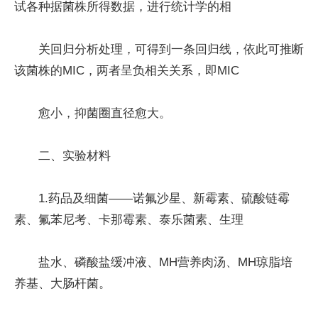
试各种据菌株所得数据，进行统计学的相
关回归分析处理，可得到一条回归线，依此可推断
该菌株的MIC，两者呈负相关关系，即MIC
愈小，抑菌圈直径愈大。
二、实验材料
1.药品及细菌——诺氟沙星、新霉素、硫酸链霉
素、氟苯尼考、卡那霉素、泰乐菌素、生理
盐水、磷酸盐缓冲液、MH营养肉汤、MH琼脂培
养基、大肠杆菌。