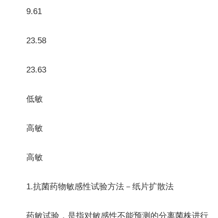
9.61
23.58
23.63
低敏
高敏
高敏
1.抗菌药物敏感性试验方法－纸片扩散法
药敏试验，是指对敏感性不能预测的分离菌株进行