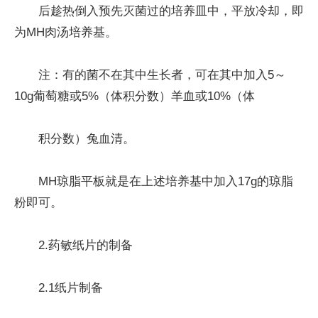
后趁热倒入预先灭菌过的培养皿中，平放冷却，即
为MH肉汤培养基。
注：有的菌不在其中生长者，可在其中加入5～
10g葡萄糖或5%（体积分数）羊血或10%（体
积分数）兔血清。
MH琼脂平板就是在上述培养基中加入17g的琼脂
粉即可。
2.药敏纸片的制备
2.1纸片制备