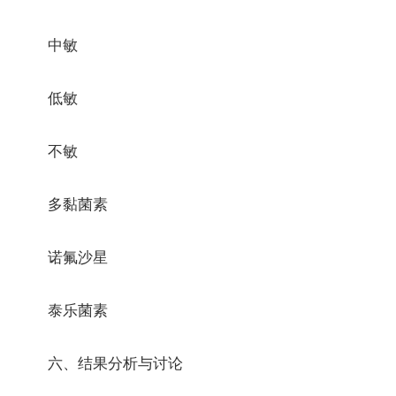
中敏
低敏
不敏
多黏菌素
诺氟沙星
泰乐菌素
六、结果分析与讨论