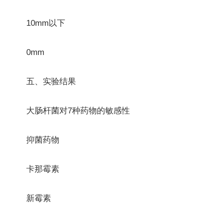
10mm以下
0mm
五、实验结果
大肠杆菌对7种药物的敏感性
抑菌药物
卡那霉素
新霉素