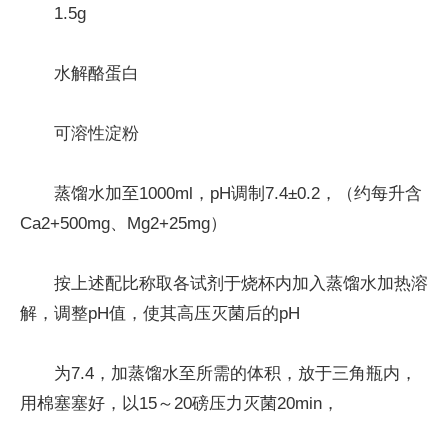
1.5g
水解酪蛋白
可溶性淀粉
蒸馏水加至1000ml，pH调制7.4±0.2，（约每升含
Ca2+500mg、Mg2+25mg）
按上述配比称取各试剂于烧杯内加入蒸馏水加热溶
解，调整pH值，使其高压灭菌后的pH
为7.4，加蒸馏水至所需的体积，放于三角瓶内，
用棉塞塞好，以15～20磅压力灭菌20min，