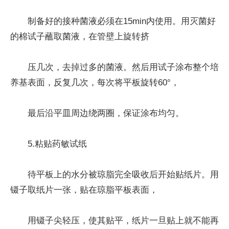
制备好的接种菌液必须在15min内使用。用灭菌好
的棉试子蘸取菌液，在管壁上旋转挤
压几次，去掉过多的菌液。然后用试子涂布整个培
养基表面，反复几次，每次将平板旋转60°，
最后沿平皿周边绕两圈，保证涂布均匀。
5.粘贴药敏试纸
待平板上的水分被琼脂完全吸收后开始贴纸片。用
镊子取纸片一张，贴在琼脂平板表面，
用镊子尖轻压，使其贴平，纸片一旦贴上就不能再