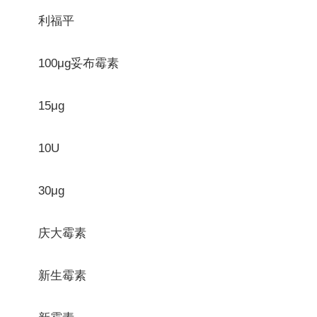
利福平
100μg妥布霉素
15μg
10U
30μg
庆大霉素
新生霉素