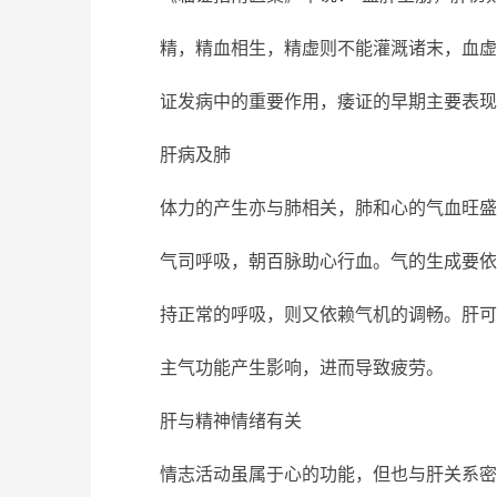
精，精血相生，精虚则不能灌溉诸末，血虚
证发病中的重要作用，痿证的早期主要表现
肝病及肺
体力的产生亦与肺相关，肺和心的气血旺盛
气司呼吸，朝百脉助心行血。气的生成要依
持正常的呼吸，则又依赖气机的调畅。肝可
主气功能产生影响，进而导致疲劳。
肝与精神情绪有关
情志活动虽属于心的功能，但也与肝关系密