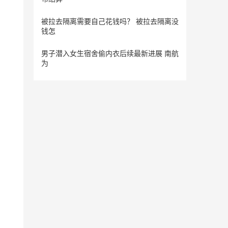
被拉去隔离需要自己花钱吗？ 被拉去隔离没
钱怎
男子潜入女生宿舍偷内衣后续最新进展 南航
为