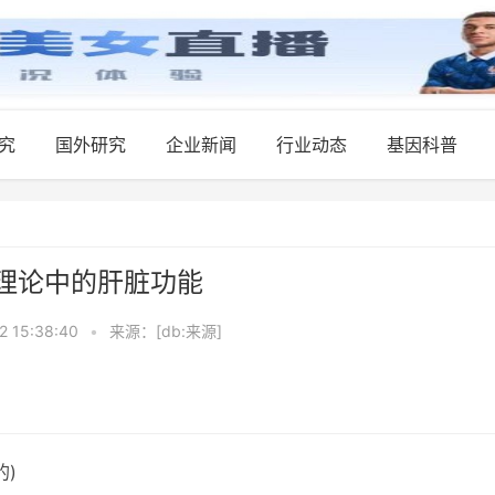
究
国外研究
企业新闻
行业动态
基因科普
理论中的肝脏功能
2 15:38:40
•
来源：[db:来源]
的)